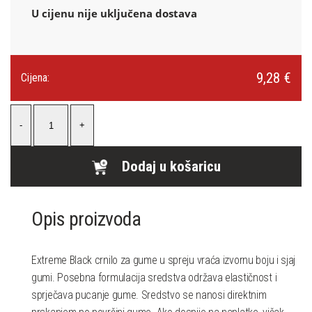
U cijenu nije uključena dostava
9,28 €
Cijena:
Dodaj u košaricu
Opis proizvoda
Extreme Black crnilo za gume u spreju vraća izvornu boju i sjaj
gumi. Posebna formulacija sredstva održava elastičnost i
sprječava pucanje gume. Sredstvo se nanosi direktnim