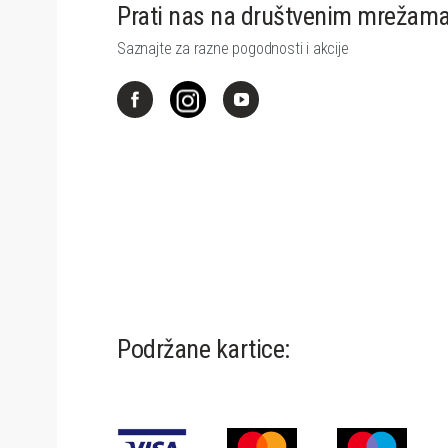
Prati nas na društvenim mrežam
Saznajte za razne pogodnosti i akcije
Podržane kartice: