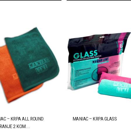
AC – KRPA ALL ROUND
MANIAC – KRPA GLASS
RANJE 2 KOM...