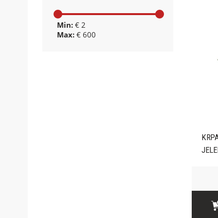
Min:
€ 2
Max:
€ 600
KRPA
JELE