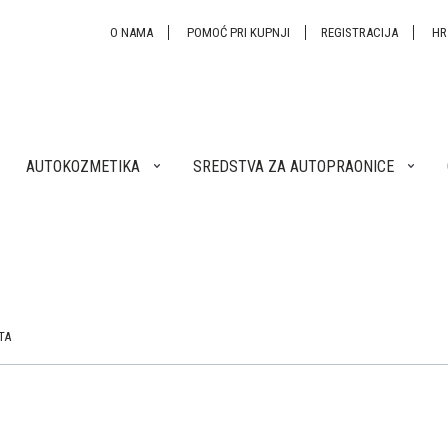
O NAMA
POMOĆ PRI KUPNJI
REGISTRACIJA
H
AUTOKOZMETIKA
SREDSTVA ZA AUTOPRAONICE
TA