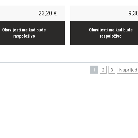
23,20 €
9,3
Obavijesti me kad bude
Obavijesti me kad bude
raspoloživo
raspoloživo
1
2
3
Naprijed