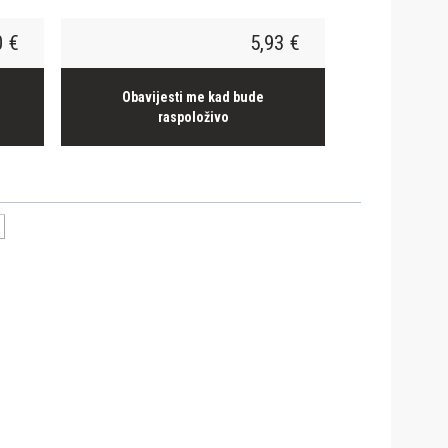
0 €
5,93 €
Obavijesti me kad bude
raspoloživo