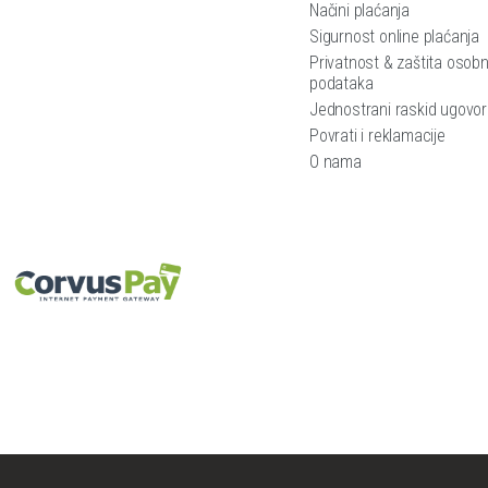
Načini plaćanja
Sigurnost online plaćanja
Privatnost & zaštita osobn
podataka
Jednostrani raskid ugovo
Povrati i reklamacije
O nama