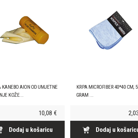
 KANEBO AION OD UMJETNE
KRPA MICROFIBER 40*40 CM, 5
NJE KOŽE...
GRAM ...
10,08 €
2,0
Dodaj u košaricu
Dodaj u košaric