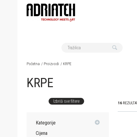
Početna
Proizvodi
KRPE
KRPE
Izbriši sve filtere
16
REZULTA
Kategorije
Cijena