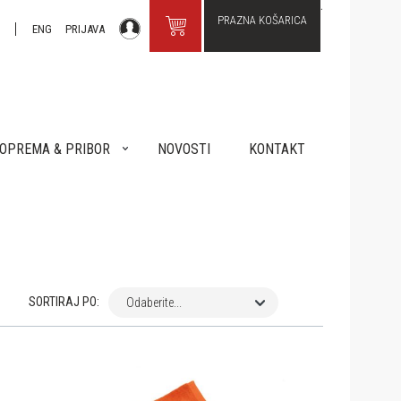
PRAZNA KOŠARICA
R
ENG
PRIJAVA
OPREMA & PRIBOR
NOVOSTI
KONTAKT
SORTIRAJ PO:
Odaberite...