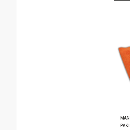
MANI
PAKI