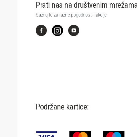
Prati nas na društvenim mrežam
Saznajte za razne pogodnosti i akcije
Podržane kartice: