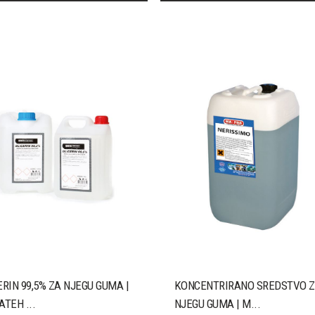
ERIN 99,5% ZA NJEGU GUMA |
KONCENTRIRANO SREDSTVO 
ATEH ...
NJEGU GUMA | M...