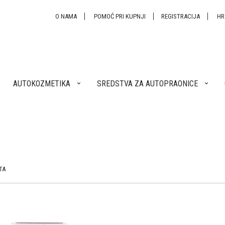
O NAMA
POMOĆ PRI KUPNJI
REGISTRACIJA
H
AUTOKOZMETIKA
SREDSTVA ZA AUTOPRAONICE
TA