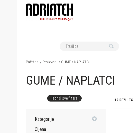
Početna
Proizvodi
GUME / NAPLATCI
GUME / NAPLATCI
Izbriši sve filtere
12
REZULTA
Kategorije
Cijena