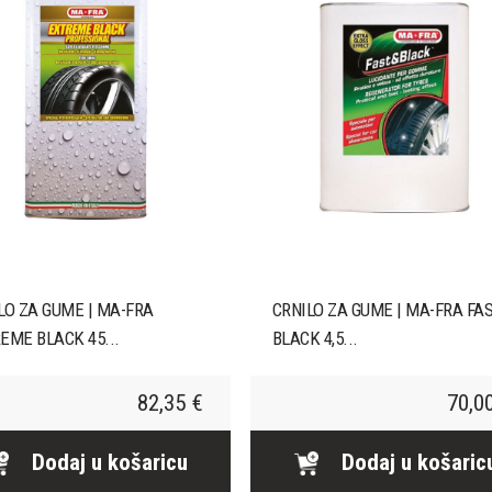
LO ZA GUME | MA-FRA
CRNILO ZA GUME | MA-FRA FAS
EME BLACK 45...
BLACK 4,5...
82,35 €
70,0
Dodaj u košaricu
Dodaj u košaric