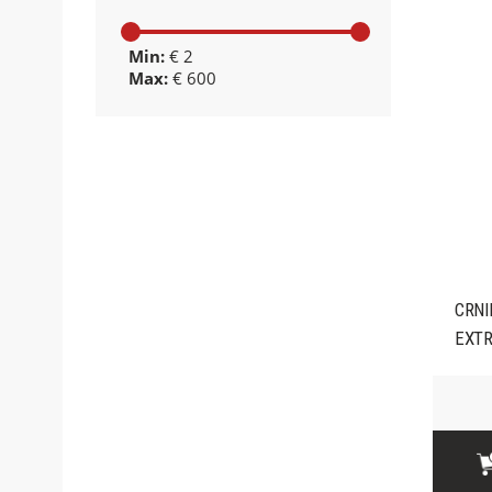
Min:
€ 2
Max:
€ 600
CRNI
EXTR