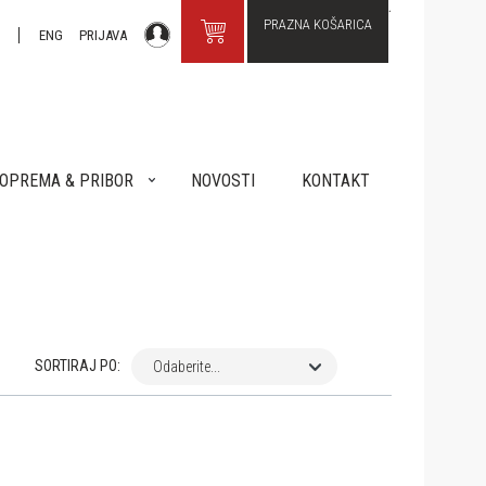
PRAZNA KOŠARICA
R
ENG
PRIJAVA
OPREMA & PRIBOR
NOVOSTI
KONTAKT
SORTIRAJ PO:
Odaberite...