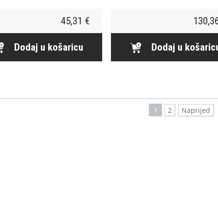
45,31 €
130,3
Dodaj u košaricu
Dodaj u košaric
1
2
Naprijed