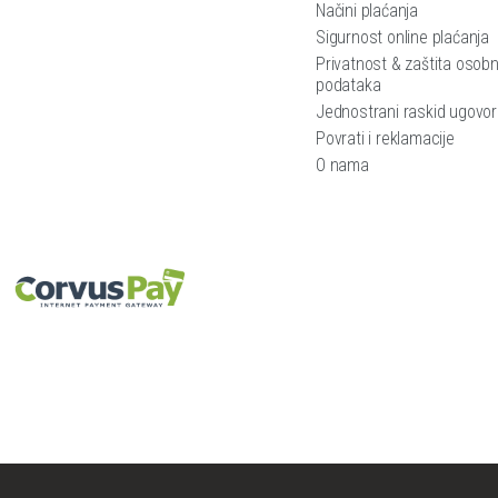
Načini plaćanja
Sigurnost online plaćanja
Privatnost & zaštita osobn
podataka
Jednostrani raskid ugovo
Povrati i reklamacije
O nama