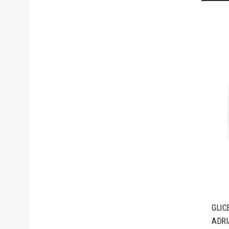
GLIC
ADRI