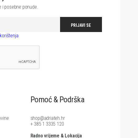
je i posebne ponude.
PRIJAVI SE
korištenja
Pomoć & Podrška
ovine
shop@adriateh.hr
+ 385 1 3335 120
Radno vrijeme & Lokacija