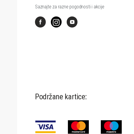
Saznajte za razne pogodnosti i akcije
Podržane kartice: