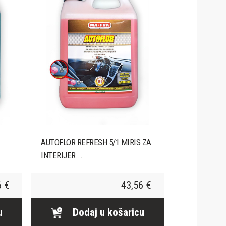
AUTOFLOR REFRESH 5/1 MIRIS ZA
INTERIJER...
6 €
43,56 €
u
Dodaj u košaricu