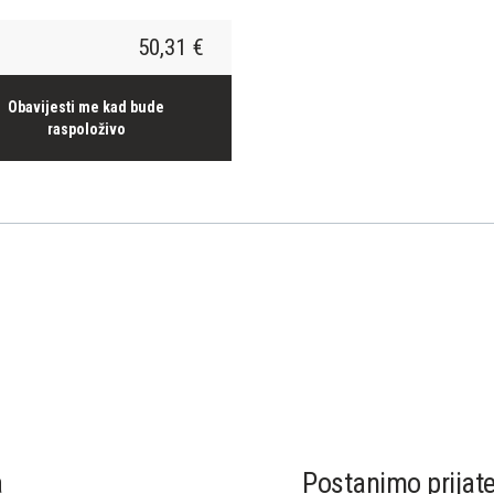
50,31 €
Obavijesti me kad bude
raspoloživo
a
Postanimo prijatel