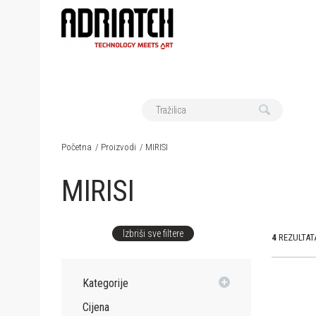
Početna
Proizvodi
MIRISI
MIRISI
Izbriši sve filtere
4
REZULTAT
Kategorije
Cijena