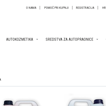
O NAMA
POMOĆ PRI KUPNJI
REGISTRACIJA
H
AUTOKOZMETIKA
SREDSTVA ZA AUTOPRAONICE
A