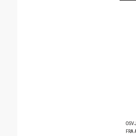
OSVJ
FRA 