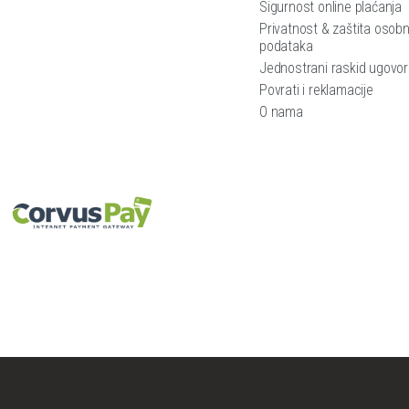
Sigurnost online plaćanja
Privatnost & zaštita osobn
podataka
Jednostrani raskid ugovo
Povrati i reklamacije
O nama