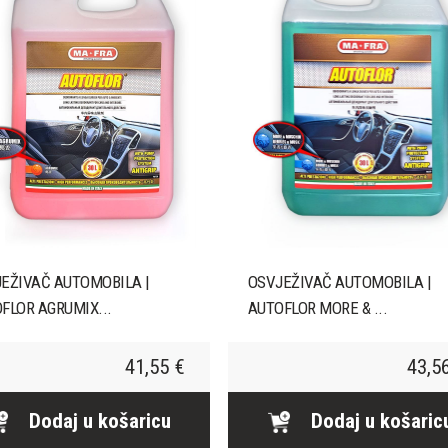
EŽIVAČ AUTOMOBILA |
OSVJEŽIVAČ AUTOMOBILA |
FLOR AGRUMIX...
AUTOFLOR MORE & ...
41,55 €
43,5
Dodaj u košaricu
Dodaj u košaric