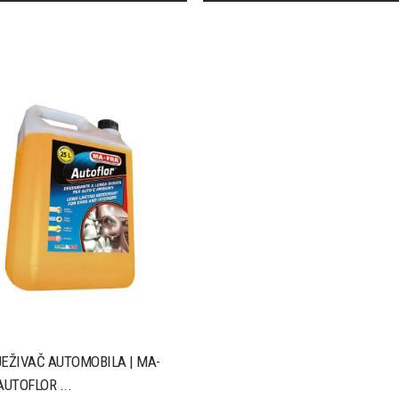
EŽIVAČ AUTOMOBILA | MA-
AUTOFLOR ...