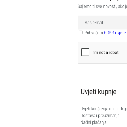
Šaljemo ti sve novosti, akci
Prihvaćam
GDPR uvjete 
Uvjeti kupnje
Uvjeti korištenja online trg
Dostava i preuzimanje
Načini plaćanja