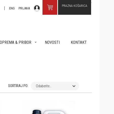
PRAZNA KOŠARICA
R
ENG
PRIJAVA
OPREMA & PRIBOR
NOVOSTI
KONTAKT
SORTIRAJ PO:
Odaberite...